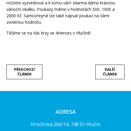
můžete vyzvednout a k tomu vám zdarma dáme krásnou
vánoční obálku. Poukazy máme v hodnotách 500, 1000 a
2000 Kč. Samozřejmě lze také napsat poukaz na Vámi
zvolenou hodnotu.
Těšíme se na Vás brzy ve 4Heroes v Hlučíně!
PŘEDCHOZÍ
DALŠÍ
ČLÁNEK
ČLÁNEK
ADRESA
Hrnčířská 266/14, 748 01 Hlučín