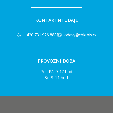
KONTAKTNÍ ÚDAJE
+420 731 926 888
odevy@chlebis.cz
PROVOZNÍ DOBA
Po - Pá: 9-17 hod.
So: 9-11 hod.