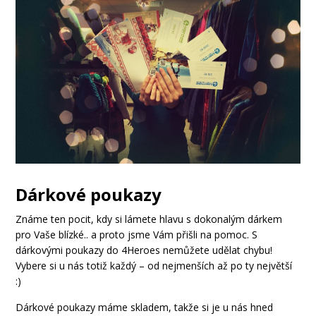
Dárkové poukazy
Známe ten pocit, kdy si lámete hlavu s dokonalým dárkem
pro Vaše blízké.. a proto jsme Vám přišli na pomoc. S
dárkovými poukazy do 4Heroes nemůžete udělat chybu!
Vybere si u nás totiž každý – od nejmenších až po ty největší
:)
Dárkové poukazy máme skladem, takže si je u nás hned