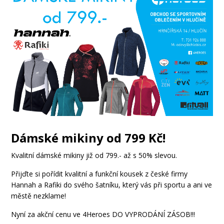
Dámské mikiny od 799 Kč!
Kvalitní dámské mikiny již od 799.- až s 50% slevou.
Přijďte si pořídit kvalitní a funkční kousek z české firmy
Hannah a Rafiki do svého šatníku, který vás při sportu a ani ve
městě nezklame!
Nyní za akční cenu ve 4Heroes DO VYPRODÁNÍ ZÁSOB!!!