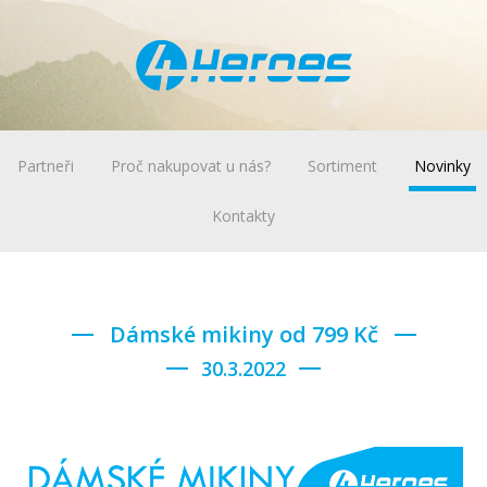
Partneři
Proč nakupovat u nás?
Sortiment
Novinky
Kontakty
Dámské mikiny od 799 Kč
30.3.2022