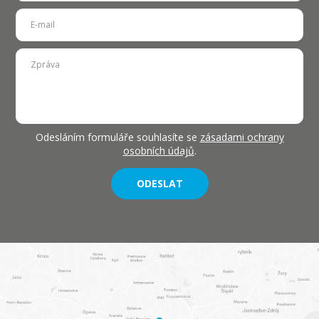
Odesláním formuláře souhlasíte se
zásadami ochrany
osobních údajů
.