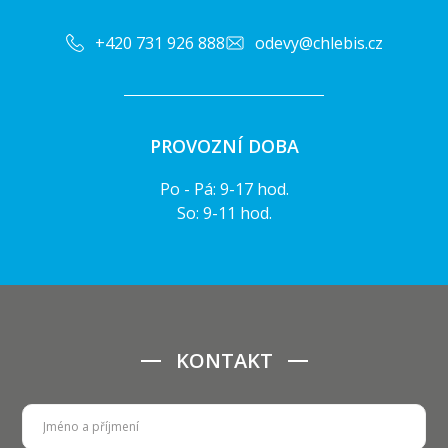
+420 731 926 888
odevy@chlebis.cz
PROVOZNÍ DOBA
Po - Pá: 9-17 hod.
So: 9-11 hod.
KONTAKT