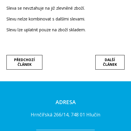
Sleva se nevztahuje na již zlevněné zboží.
Slevu nelze kombinovat s dalšími slevami.
Slevu lze uplatnit pouze na zboží skladem.
PŘEDCHOZÍ
DALŠÍ
ČLÁNEK
ČLÁNEK
ADRESA
Hrnčířská 266/14, 748 01 Hlučín