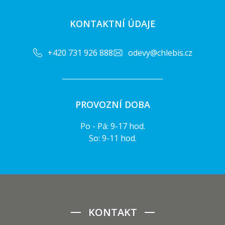
KONTAKTNÍ ÚDAJE
+420 731 926 888
odevy@chlebis.cz
PROVOZNÍ DOBA
Po - Pá: 9-17 hod.
So: 9-11 hod.
KONTAKT