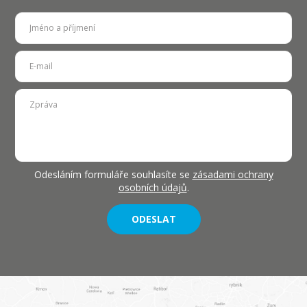
Odesláním formuláře souhlasíte se
zásadami ochrany
osobních údajů
.