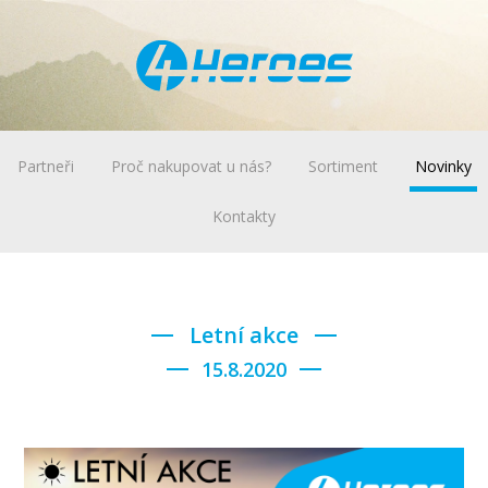
Partneři
Proč nakupovat u nás?
Sortiment
Novinky
Kontakty
Letní akce
15.8.2020