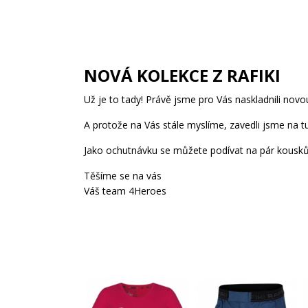
NOVÁ KOLEKCE Z RAFIKI
Už je to tady! Právě jsme pro Vás naskladnili novou 
A protože na Vás stále myslíme, zavedli jsme na t
Jako ochutnávku se můžete podívat na pár kousků
Těšíme se na vás
Váš team 4Heroes