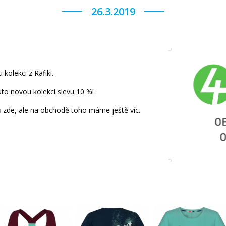
26.3.2019
kolekci z Rafiki.
uto novou kolekci slevu 10 %!
 zde, ale na obchodě toho máme ještě víc.