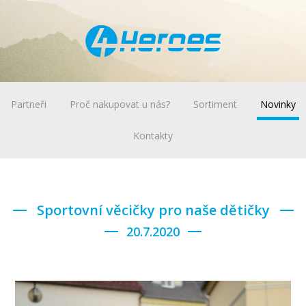
Partneři
Proč nakupovat u nás?
Sortiment
Novinky
Kontakty
Sportovní věcičky pro naše dětičky
20.7.2020