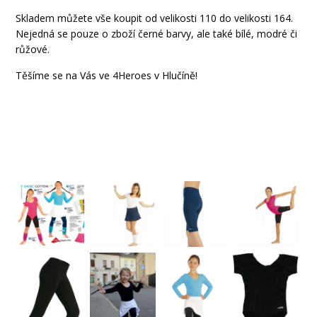
Skladem můžete vše koupit od velikosti 110 do velikosti 164.
Nejedná se pouze o zboží černé barvy, ale také bílé, modré či
růžové.
Těšíme se na Vás ve 4Heroes v Hlučíně!