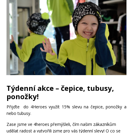
Týdenní akce – čepice, tubusy,
ponožky!
Přijďte do 4Heroes využít 15% slevu na čepice, ponožky a
nebo tubusy.
Zase jsme ve 4heroes přemýšleli, čím našim zákazníkům
udělat radost a vytvořili jsme pro vás týdenní slevy! O co se