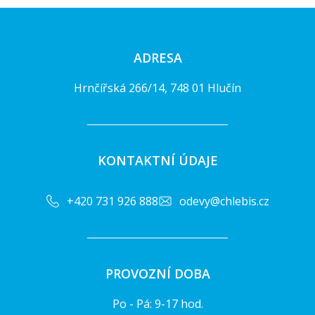
ADRESA
Hrnčířská 266/14, 748 01 Hlučín
KONTAKTNÍ ÚDAJE
+420 731 926 888
odevy@chlebis.cz
PROVOZNÍ DOBA
Po - Pá: 9-17 hod.