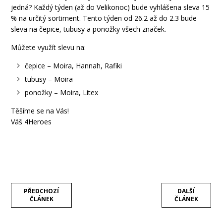
jedná? Každý týden (až do Velikonoc) bude vyhlášena sleva 15
% na určitý sortiment. Tento týden od 26.2 až do 2.3 bude
sleva na čepice, tubusy a ponožky všech značek.
Můžete využít slevu na:
čepice – Moira, Hannah, Rafiki
tubusy – Moira
ponožky – Moira, Litex
Těšíme se na Vás!
Váš 4Heroes
PŘEDCHOZÍ
DALŠÍ
ČLÁNEK
ČLÁNEK