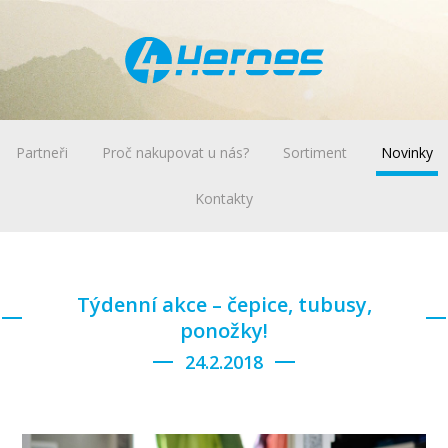
Partneři
Proč nakupovat u nás?
Sortiment
Novinky
Kontakty
Týdenní akce – čepice, tubusy,
ponožky!
24.2.2018